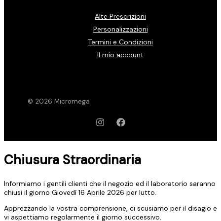
Alte Prescrizioni
Personalizzazioni
Termini e Condizioni
Il mio account
© 2026 Micromega
Chiusura Straordinaria
Informiamo i gentili clienti che il negozio ed il laboratorio saranno
chiusi il giorno Giovedì 16 Aprile 2026 per lutto.
Apprezzando la vostra comprensione, ci scusiamo per il disagio e
vi aspettiamo regolarmente il giorno successivo.