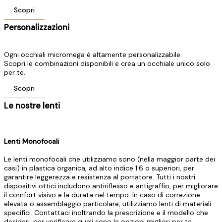
Scopri
Personalizzazioni
Ogni occhiali micromega è altamente personalizzabile.
Scopri le combinazioni disponibili e crea un occhiale unico solo
per te.
Scopri
Le nostre lenti
Lenti Monofocali
Le lenti monofocali che utilizziamo sono (nella maggior parte dei
casi) in plastica organica, ad alto indice 1.6 o superiori, per
garantire leggerezza e resistenza al portatore. Tutti i nostri
dispositivi ottici includono antiriflesso e antigraffio, per migliorare
il comfort visivo e la durata nel tempo. In caso di correzione
elevata o assemblaggio particolare, utilizziamo lenti di materiali
specifici. Contattaci inoltrando la prescrizione e il modello che
desideri, per verificare quali sono le opzioni migliori per te.