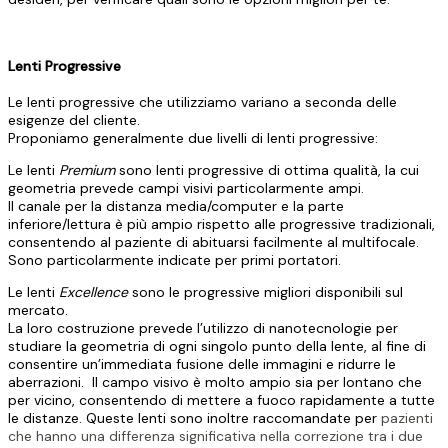
Lenti Progressive
Le lenti progressive che utilizziamo variano a seconda delle
esigenze del cliente.
Proponiamo generalmente due livelli di lenti progressive:
Le lenti
Premium
sono lenti progressive di ottima qualità, la cui
geometria prevede campi visivi particolarmente ampi.
Il canale per la distanza media/computer e la parte
inferiore/lettura è più ampio rispetto alle progressive tradizionali,
consentendo al paziente di abituarsi facilmente al multifocale.
Sono particolarmente indicate per primi portatori.
Le lenti
Excellence
sono le progressive migliori disponibili sul
mercato.
La loro costruzione prevede l’utilizzo di nanotecnologie per
studiare la geometria di ogni singolo punto della lente, al fine di
consentire un’immediata fusione delle immagini e ridurre le
aberrazioni. Il campo visivo è molto ampio sia per lontano che
per vicino, consentendo di mettere a fuoco rapidamente a tutte
le distanze. Queste lenti sono inoltre raccomandate per
pazienti
che hanno una differenza significativa nella correzione tra i due