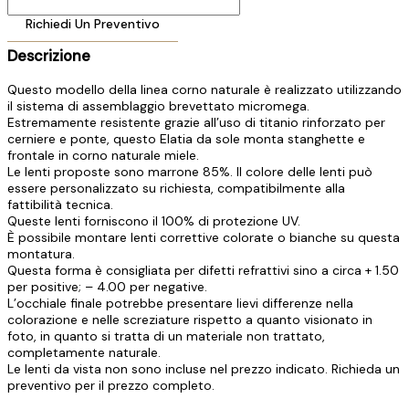
Richiedi Un Preventivo
Descrizione
Questo modello della linea corno naturale è realizzato utilizzando
il sistema di assemblaggio brevettato micromega.
Estremamente resistente grazie all’uso di titanio rinforzato per
cerniere e ponte, questo Elatia da sole monta stanghette e
frontale in corno naturale miele.
Le lenti proposte sono marrone 85%. Il colore delle lenti può
essere personalizzato su richiesta, compatibilmente alla
fattibilità tecnica.
Queste lenti forniscono il 100% di protezione UV.
È possibile montare lenti correttive colorate o bianche su questa
montatura.
Questa forma è consigliata per difetti refrattivi sino a circa + 1.50
per positive; – 4.00 per negative.
L’occhiale finale potrebbe presentare lievi differenze nella
colorazione e nelle screziature rispetto a quanto visionato in
foto, in quanto si tratta di un materiale non trattato,
completamente naturale.
Le lenti da vista non sono incluse nel prezzo indicato. Richieda un
preventivo per il prezzo completo.