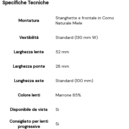
Specifiche Tecniche
Stanghette e frontale in Corno
Montatura
Naturale Miele
Vestibilità
Standard (130 mm W)
Larghezza lente
52 mm
Larghezza ponte
28 mm
Lunghezza aste
Standard (100 mm)
Colore lenti
Marrone 85%
Disponibile da vista
Si
Consigliato per lenti
Si
progressive