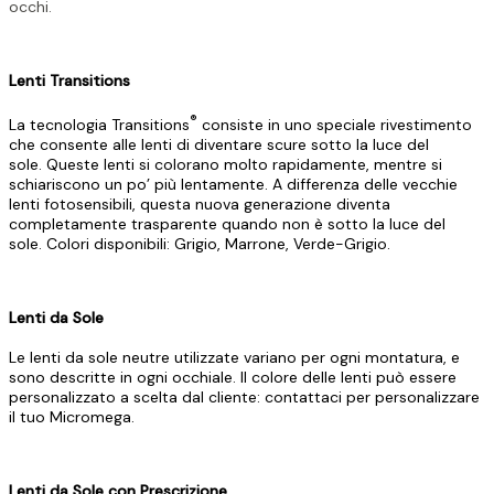
occhi.
Lenti Transitions
®
La tecnologia Transitions
consiste in uno speciale rivestimento
che consente alle lenti di diventare scure sotto la luce del
sole. Queste lenti si colorano molto rapidamente, mentre si
schiariscono un po’ più lentamente. A differenza delle vecchie
lenti fotosensibili, questa nuova generazione diventa
completamente trasparente quando non è sotto la luce del
sole. Colori disponibili: Grigio, Marrone, Verde-Grigio.
Lenti da Sole
Le lenti da sole neutre utilizzate variano per ogni montatura, e
sono descritte in ogni occhiale. Il colore delle lenti può essere
personalizzato a scelta dal cliente: contattaci per personalizzare
il tuo Micromega.
Lenti da Sole con Prescrizione