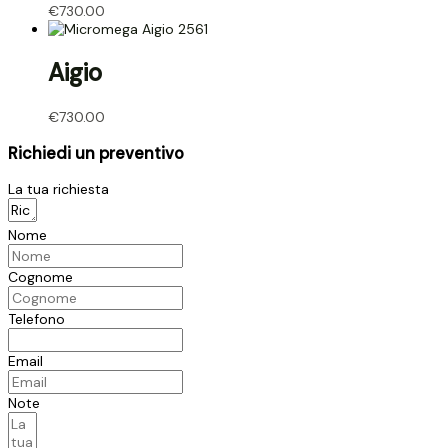
€
730.00
Aigio
€
730.00
Richiedi un preventivo
La tua richiesta
Nome
Cognome
Telefono
Email
Note