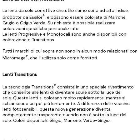
Le lenti da sole correttive che utilizziamo sono ad alto indice,
®
prodotte da Essilor
, e possono essere colorate di Marrone,
Grigio o Grigio Verde. Su richiesta è possibile realizzare
colorazioni specifiche personalizzate.
Le lenti Progressive e Monofocali sono anche disponibili con
colorazione o Transitions
Tutti i marchi di cui sopra non sono in alcun modo relazionati con
®
Micromega
, che li utilizza solo come fornitori.
Lenti Transitions
®
La tecnologia Transitions
consiste in uno speciale rivestimento
che consente alle lenti di diventare scure sotto la luce del
sole. Queste lenti si colorano molto rapidamente, mentre si
schiariscono un po’ più lentamente. A differenza delle vecchie
lenti fotosensibili, questa nuova generazione diventa
completamente trasparente quando non è sotto la luce del
sole. Colori disponibili: Grigio, Marrone, Verde-Grigio.