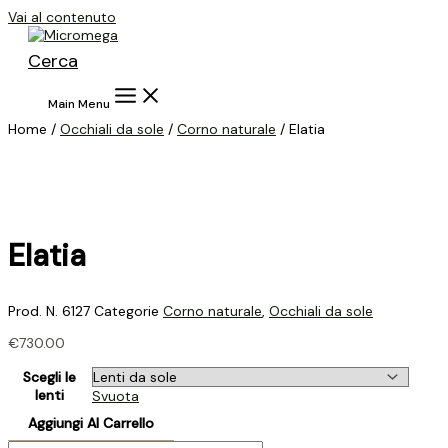
Vai al contenuto
Cerca
Main Menu
Home /
Occhiali da sole
/
Corno naturale
/ Elatia
Elatia
Prod. N.
6127
Categorie
Corno naturale
,
Occhiali da sole
€
730.00
Scegli le
lenti
Svuota
Aggiungi Al Carrello