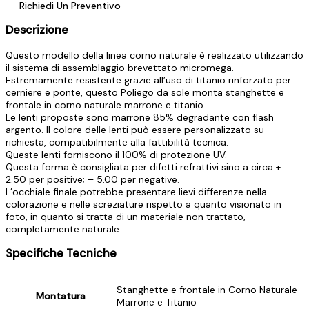
Richiedi Un Preventivo
Descrizione
Questo modello della linea corno naturale è realizzato utilizzando
il sistema di assemblaggio brevettato micromega.
Estremamente resistente grazie all’uso di titanio rinforzato per
cerniere e ponte, questo Poliego da sole monta stanghette e
frontale in corno naturale marrone e titanio.
Le lenti proposte sono marrone 85% degradante con flash
argento. Il colore delle lenti può essere personalizzato su
richiesta, compatibilmente alla fattibilità tecnica.
Queste lenti forniscono il 100% di protezione UV.
Questa forma è consigliata per difetti refrattivi sino a circa +
2.50 per positive; – 5.00 per negative.
L’occhiale finale potrebbe presentare lievi differenze nella
colorazione e nelle screziature rispetto a quanto visionato in
foto, in quanto si tratta di un materiale non trattato,
completamente naturale.
Specifiche Tecniche
Stanghette e frontale in Corno Naturale
Montatura
Marrone e Titanio