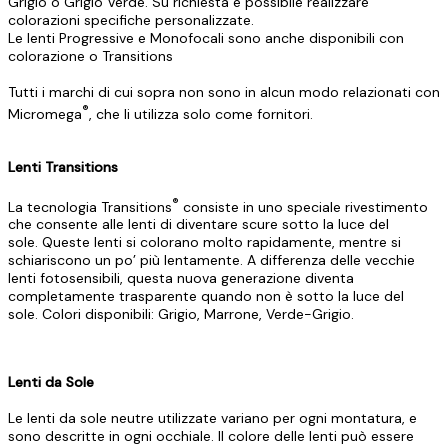
Grigio o Grigio Verde. Su richiesta è possibile realizzare
colorazioni specifiche personalizzate.
Le lenti Progressive e Monofocali sono anche disponibili con
colorazione o Transitions
Tutti i marchi di cui sopra non sono in alcun modo relazionati con
®
Micromega
, che li utilizza solo come fornitori.
Lenti Transitions
®
La tecnologia Transitions
consiste in uno speciale rivestimento
che consente alle lenti di diventare scure sotto la luce del
sole. Queste lenti si colorano molto rapidamente, mentre si
schiariscono un po’ più lentamente. A differenza delle vecchie
lenti fotosensibili, questa nuova generazione diventa
completamente trasparente quando non è sotto la luce del
sole. Colori disponibili: Grigio, Marrone, Verde-Grigio.
Lenti da Sole
Le lenti da sole neutre utilizzate variano per ogni montatura, e
sono descritte in ogni occhiale. Il colore delle lenti può essere