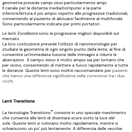
geometria prevede campi visivi particolarmente ampi.
Il canale per la distanza media/computer e la parte
inferiore/lettura è più ampio rispetto alle progressive tradizionali,
consentendo al paziente di abituarsi facilmente al multifocale.
Sono particolarmente indicate per primi portatori.
Le lenti
Excellence
sono le progressive migliori disponibili sul
mercato.
La loro costruzione prevede l’utilizzo di nanotecnologie per
studiare la geometria di ogni singolo punto della lente, al fine di
consentire un’immediata fusione delle immagini e ridurre le
aberrazioni. Il campo visivo è molto ampio sia per lontano che
per vicino, consentendo di mettere a fuoco rapidamente a tutte
le distanze. Queste lenti sono inoltre raccomandate per
pazienti
che hanno una differenza significativa nella correzione tra i due
occhi.
Lenti Transitions
®
La tecnologia Transitions
consiste in uno speciale rivestimento
che consente alle lenti di diventare scure sotto la luce del
sole. Queste lenti si colorano molto rapidamente, mentre si
schiariscono un po’ più lentamente. A differenza delle vecchie