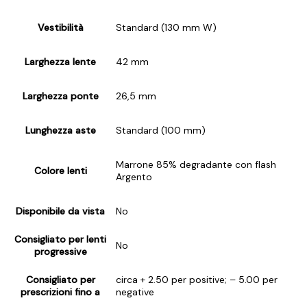
Vestibilità
Standard (130 mm W)
Larghezza lente
42 mm
Larghezza ponte
26,5 mm
Lunghezza aste
Standard (100 mm)
Marrone 85% degradante con flash
Colore lenti
Argento
Disponibile da vista
No
Consigliato per lenti
No
progressive
Consigliato per
circa + 2.50 per positive; – 5.00 per
prescrizioni fino a
negative