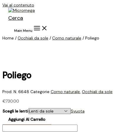
Vai al contenuto
Cerca
Main Menu
Home /
Occhiali da sole
/
Corno naturale
/ Poliego
Poliego
Prod. N.
6648
Categorie
Corno naturale
,
Occhiali da sole
€
730.00
Scegli le lenti
Svuota
Aggiungi Al Carrello