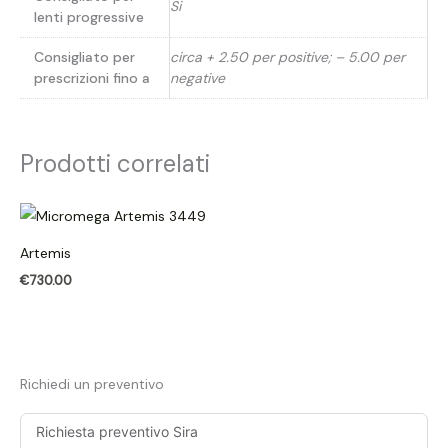
Si
lenti progressive
Consigliato per
circa + 2.50 per positive; – 5.00 per
prescrizioni fino a
negative
Prodotti correlati
Artemis
€
730.00
Richiedi un preventivo