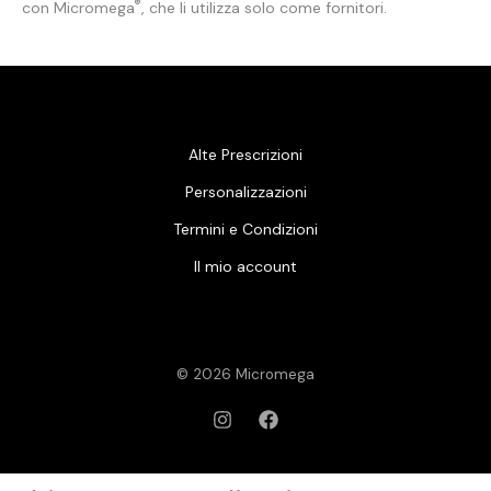
®
con Micromega
, che li utilizza solo come fornitori.
Alte Prescrizioni
Personalizzazioni
Termini e Condizioni
Il mio account
© 2026 Micromega