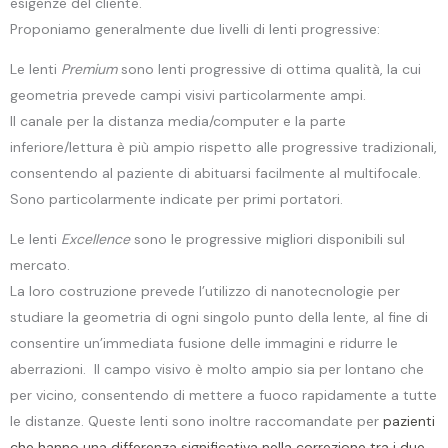
esigenze del cliente.
Proponiamo generalmente due livelli di lenti progressive:
Le lenti
Premium
sono lenti progressive di ottima qualità, la cui
geometria prevede campi visivi particolarmente ampi.
Il canale per la distanza media/computer e la parte
inferiore/lettura è più ampio rispetto alle progressive tradizionali,
consentendo al paziente di abituarsi facilmente al multifocale.
Sono particolarmente indicate per primi portatori.
Le lenti
Excellence
sono le progressive migliori disponibili sul
mercato.
La loro costruzione prevede l’utilizzo di nanotecnologie per
studiare la geometria di ogni singolo punto della lente, al fine di
consentire un’immediata fusione delle immagini e ridurre le
aberrazioni. Il campo visivo è molto ampio sia per lontano che
per vicino, consentendo di mettere a fuoco rapidamente a tutte
le distanze. Queste lenti sono inoltre raccomandate per
pazienti
che hanno una differenza significativa nella correzione tra i due