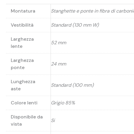
Montatura
Stanghette e ponte in fibra di carboni
Vestibilità
Standard (130 mm W)
Larghezza
52 mm
lente
Larghezza
24 mm
ponte
Lunghezza
Standard (100 mm)
aste
Colore lenti
Grigio 85%
Disponibile da
Si
vista