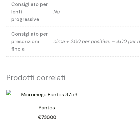
Consigliato per
lenti
No
progressive
Consigliato per
prescrizioni
circa + 2.00 per positive; – 4.00 per 
fino a
Prodotti correlati
Pantos
€
730.00