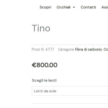
Scopri
Occhiali
Contatti
Ass
Tino
Prod. N.
4777
Categorie
Fibra di carbonio
,
Oc
€
800.00
Scegli le lenti