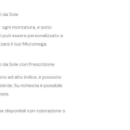
i da Sole
er ogni montatura, e sono
enti può essere personalizzato a
zzare il tuo Micromega.
i da Sole con Prescrizione
sono ad alto indice, e possono
Verde. Su richiesta è possibile
zate.
e disponibili con colorazione o