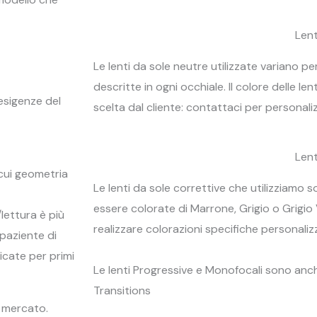
Lent
Le lenti da sole neutre utilizzate variano p
descritte in ogni occhiale. Il colore delle l
esigenze del
scelta dal cliente: contattaci per personali
Lent
 cui geometria
Le lenti da sole correttive che utilizziamo 
essere colorate di Marrone, Grigio o Grigio 
lettura è più
realizzare colorazioni specifiche personaliz
 paziente di
icate per primi
Le lenti Progressive e Monofocali sono anch
Transitions
l mercato.