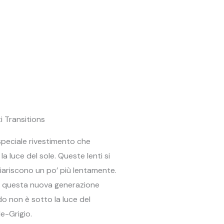
i Transitions
speciale rivestimento che
la luce del sole. Queste lenti si
ariscono un po’ più lentamente.
li, questa nuova generazione
 non è sotto la luce del
de-Grigio.