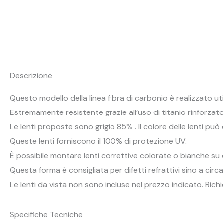
Descrizione
Questo modello della linea fibra di carbonio è realizzato u
Estremamente resistente grazie all’uso di titanio rinforza
Le lenti proposte sono grigio 85% . Il colore delle lenti può
Queste lenti forniscono il 100% di protezione UV.
È possibile montare lenti correttive colorate o bianche s
Questa forma è consigliata per difetti refrattivi sino a circ
Le lenti da vista non sono incluse nel prezzo indicato. Ric
Specifiche Tecniche