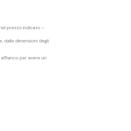
o nel prezzo indicato –
e, dalle dimensioni degli
 affianco per avere un