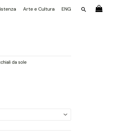
Cerca
istenza
Arte e Cultura
ENG
chiali da sole