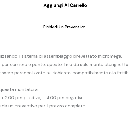
Aggiungi Al Carrello
Richiedi Un Preventivo
tilizzando il sistema di assemblaggio brevettato micromega.
to per cerniere e ponte, questo Tino da sole monta stanghette 
 essere personalizzato su richiesta, compatibilmente alla fattibi
u questa montatura.
a + 2.00 per positive; – 4.00 per negative.
hieda un preventivo per il prezzo completo.