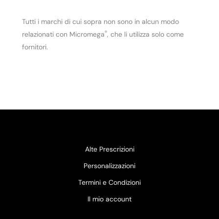
Tutti i marchi di cui sopra non sono in alcun modo
®
relazionati con Micromega
, che li utilizza solo come
fornitori.
Alte Prescrizioni
Personalizzazioni
Termini e Condizioni
Il mio account