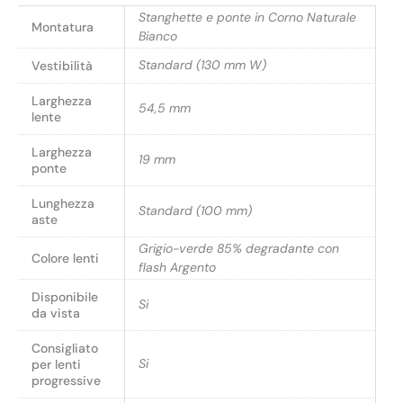
Stanghette e ponte in Corno Naturale
Montatura
Bianco
Standard (130 mm W)
Vestibilità
Larghezza
54,5 mm
lente
Larghezza
19 mm
ponte
Lunghezza
Standard (100 mm)
aste
Grigio-verde 85% degradante con
Colore lenti
flash Argento
Disponibile
Si
da vista
Consigliato
Si
per lenti
progressive