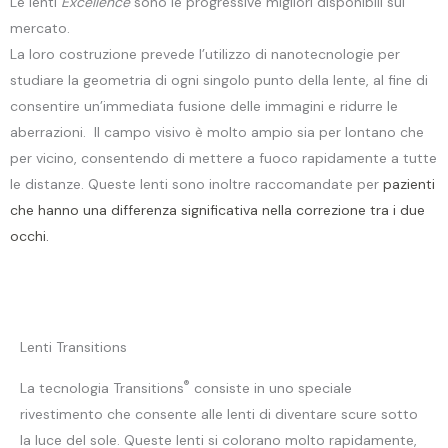
Le lenti
Excellence
sono le progressive migliori disponibili sul
mercato.
La loro costruzione prevede l’utilizzo di nanotecnologie per
studiare la geometria di ogni singolo punto della lente, al fine di
consentire un’immediata fusione delle immagini e ridurre le
aberrazioni. Il campo visivo è molto ampio sia per lontano che
per vicino, consentendo di mettere a fuoco rapidamente a tutte
le distanze. Queste lenti sono inoltre raccomandate per
pazienti
che hanno una differenza significativa nella correzione tra i due
occhi.
Lenti Transitions
®
La tecnologia Transitions
consiste in uno speciale
rivestimento che consente alle lenti di diventare scure sotto
la luce del sole. Queste lenti si colorano molto rapidamente,