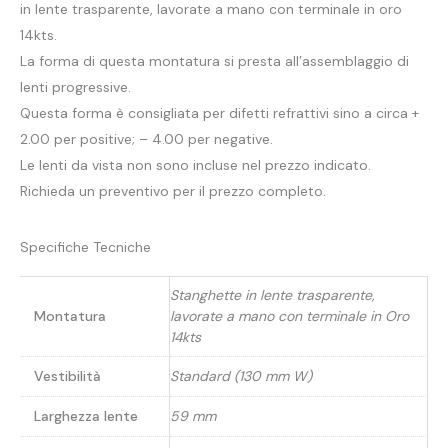
in lente trasparente, lavorate a mano con terminale in oro
14kts.
La forma di questa montatura si presta all’assemblaggio di
lenti progressive.
Questa forma è consigliata per difetti refrattivi sino a circa +
2.00 per positive; – 4.00 per negative.
Le lenti da vista non sono incluse nel prezzo indicato.
Richieda un preventivo per il prezzo completo.
Specifiche Tecniche
Stanghette in lente trasparente,
Montatura
lavorate a mano con terminale in Oro
14kts
Vestibilità
Standard (130 mm W)
Larghezza lente
59 mm