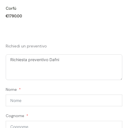
Corfú
€
1790.00
Richiedi un preventivo
Nome
Cognome