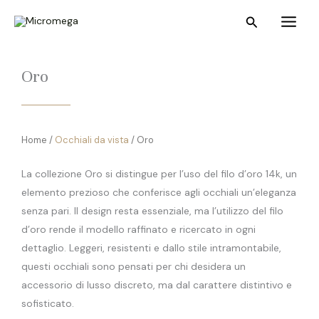
Vai
Main
Cerca
al
Menu
contenuto
Oro
Home /
Occhiali da vista
/ Oro
La collezione Oro si distingue per l’uso del filo d’oro 14k, un
elemento prezioso che conferisce agli occhiali un’eleganza
senza pari. Il design resta essenziale, ma l’utilizzo del filo
d’oro rende il modello raffinato e ricercato in ogni
dettaglio. Leggeri, resistenti e dallo stile intramontabile,
questi occhiali sono pensati per chi desidera un
accessorio di lusso discreto, ma dal carattere distintivo e
sofisticato.