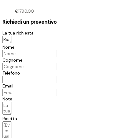
€
1790.00
Richiedi un preventivo
La tua richiesta
Nome
Cognome
Telefono
Email
Note
Ricetta