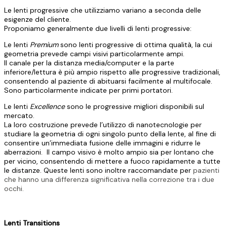
Le lenti progressive che utilizziamo variano a seconda delle
esigenze del cliente.
Proponiamo generalmente due livelli di lenti progressive:
Le lenti
Premium
sono lenti progressive di ottima qualità, la cui
geometria prevede campi visivi particolarmente ampi.
Il canale per la distanza media/computer e la parte
inferiore/lettura è più ampio rispetto alle progressive tradizionali,
consentendo al paziente di abituarsi facilmente al multifocale.
Sono particolarmente indicate per primi portatori.
Le lenti
Excellence
sono le progressive migliori disponibili sul
mercato.
La loro costruzione prevede l’utilizzo di nanotecnologie per
studiare la geometria di ogni singolo punto della lente, al fine di
consentire un’immediata fusione delle immagini e ridurre le
aberrazioni. Il campo visivo è molto ampio sia per lontano che
per vicino, consentendo di mettere a fuoco rapidamente a tutte
le distanze. Queste lenti sono inoltre raccomandate per
pazienti
che hanno una differenza significativa nella correzione tra i due
occhi.
Lenti Transitions