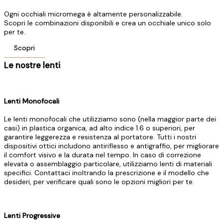
Ogni occhiali micromega è altamente personalizzabile.
Scopri le combinazioni disponibili e crea un occhiale unico solo
per te.
Scopri
Le nostre lenti
Lenti Monofocali
Le lenti monofocali che utilizziamo sono (nella maggior parte dei
casi) in plastica organica, ad alto indice 1.6 o superiori, per
garantire leggerezza e resistenza al portatore. Tutti i nostri
dispositivi ottici includono antiriflesso e antigraffio, per migliorare
il comfort visivo e la durata nel tempo. In caso di correzione
elevata o assemblaggio particolare, utilizziamo lenti di materiali
specifici. Contattaci inoltrando la prescrizione e il modello che
desideri, per verificare quali sono le opzioni migliori per te.
Lenti Progressive