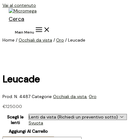
Vai al contenuto
Cerca
Main Menu
Home /
Occhiali da vista
/
Oro
/ Leucade
Leucade
Prod. N.
4487
Categorie
Occhiali da vista
,
Oro
€
1250.00
Scegli le
lenti
Svuota
Aggiungi Al Carrello