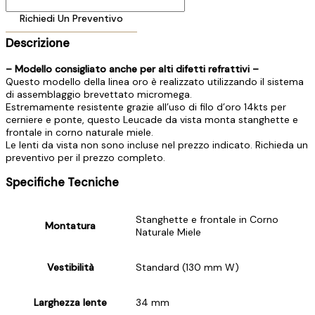
Richiedi Un Preventivo
Descrizione
– Modello consigliato anche per alti difetti refrattivi –
Questo modello della linea oro è realizzato utilizzando il sistema
di assemblaggio brevettato micromega.
Estremamente resistente grazie all’uso di filo d’oro 14kts per
cerniere e ponte, questo Leucade da vista monta stanghette e
frontale in corno naturale miele.
Le lenti da vista non sono incluse nel prezzo indicato. Richieda un
preventivo per il prezzo completo.
Specifiche Tecniche
Stanghette e frontale in Corno
Montatura
Naturale Miele
Vestibilità
Standard (130 mm W)
Larghezza lente
34 mm