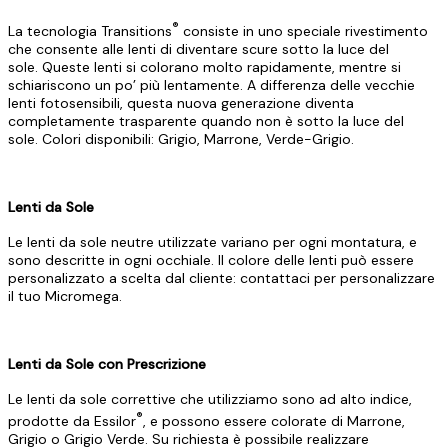
®
La tecnologia Transitions
consiste in uno speciale rivestimento
che consente alle lenti di diventare scure sotto la luce del
sole. Queste lenti si colorano molto rapidamente, mentre si
schiariscono un po’ più lentamente. A differenza delle vecchie
lenti fotosensibili, questa nuova generazione diventa
completamente trasparente quando non è sotto la luce del
sole. Colori disponibili: Grigio, Marrone, Verde-Grigio.
Lenti da Sole
Le lenti da sole neutre utilizzate variano per ogni montatura, e
sono descritte in ogni occhiale. Il colore delle lenti può essere
personalizzato a scelta dal cliente: contattaci per personalizzare
il tuo Micromega.
Lenti da Sole con Prescrizione
Le lenti da sole correttive che utilizziamo sono ad alto indice,
®
prodotte da Essilor
, e possono essere colorate di Marrone,
Grigio o Grigio Verde. Su richiesta è possibile realizzare