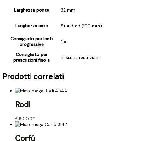
Larghezza ponte
32 mm
Lunghezza aste
Standard (100 mm)
Consigliato per lenti
No
progressive
Consigliato per
nessuna restrizione
prescrizioni fino a
Prodotti correlati
Rodi
€
1500.00
Corfú