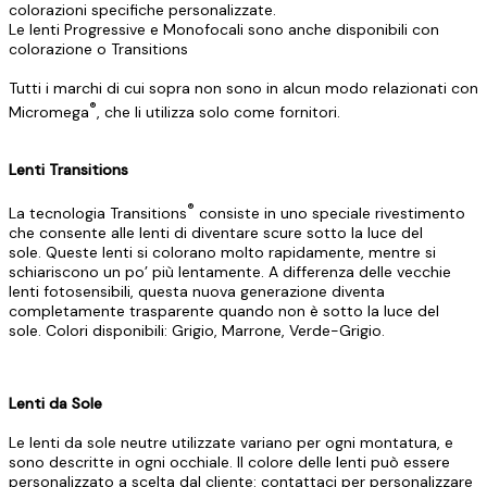
colorazioni specifiche personalizzate.
Le lenti Progressive e Monofocali sono anche disponibili con
colorazione o Transitions
Tutti i marchi di cui sopra non sono in alcun modo relazionati con
®
Micromega
, che li utilizza solo come fornitori.
Lenti Transitions
®
La tecnologia Transitions
consiste in uno speciale rivestimento
che consente alle lenti di diventare scure sotto la luce del
sole. Queste lenti si colorano molto rapidamente, mentre si
schiariscono un po’ più lentamente. A differenza delle vecchie
lenti fotosensibili, questa nuova generazione diventa
completamente trasparente quando non è sotto la luce del
sole. Colori disponibili: Grigio, Marrone, Verde-Grigio.
Lenti da Sole
Le lenti da sole neutre utilizzate variano per ogni montatura, e
sono descritte in ogni occhiale. Il colore delle lenti può essere
personalizzato a scelta dal cliente: contattaci per personalizzare