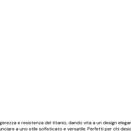
 leggerezza e resistenza del titanio, dando vita a un design e
nciare a uno stile sofisticato e versatile. Perfetti per chi des