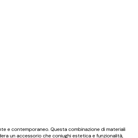
legante e contemporaneo. Questa combinazione di materiali
idera un accessorio che coniughi estetica e funzionalità,