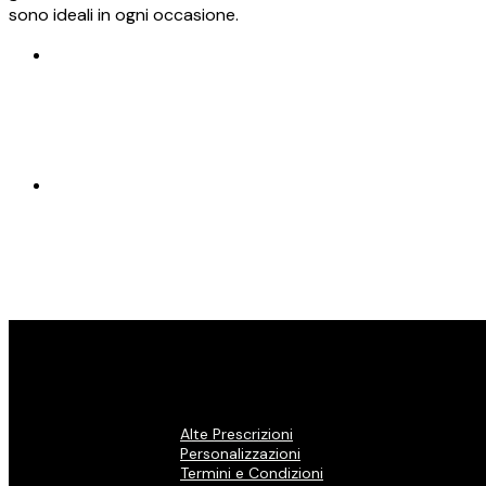
sono ideali in ogni occasione.
Alte Prescrizioni
Personalizzazioni
Termini e Condizioni