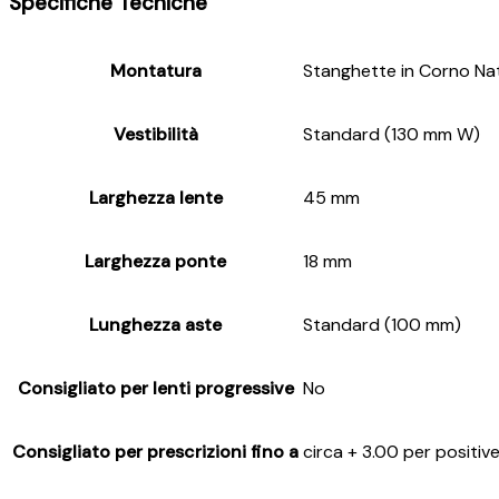
Specifiche Tecniche
Montatura
Stanghette in Corno Na
Vestibilità
Standard (130 mm W)
Larghezza lente
45 mm
Larghezza ponte
18 mm
Lunghezza aste
Standard (100 mm)
Consigliato per lenti progressive
No
Consigliato per prescrizioni fino a
circa + 3.00 per positiv