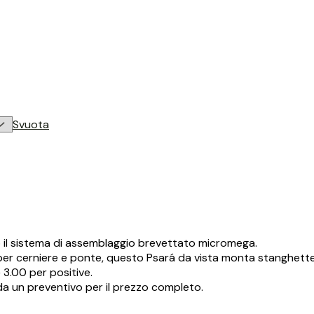
Svuota
do il sistema di assemblaggio brevettato micromega.
o per cerniere e ponte, questo Psará da vista monta stanghett
+ 3.00 per positive.
eda un preventivo per il prezzo completo.