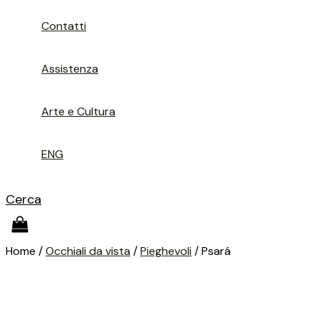
Contatti
Assistenza
Arte e Cultura
ENG
Cerca
Home /
Occhiali da vista
/
Pieghevoli
/ Psará