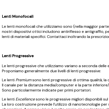
Lenti Monofocali
Le lenti monofocali che utilizziamo sono (nella maggior parte d
nostri dispositivi ottici includono antiriflesso e antigraffio,
lenti di materiali specifici. Contattaci inoltrando la prescrizio
Lenti Progressive
Le lenti progressive che utilizziamo variano a seconda delle e
Proponiamo generalmente due livelli di lenti progressive:
Le lenti
Premium
sono lenti progressive di ottima qualità, la
Il canale per la distanza media/computer e la parte inferiore/
Sono particolarmente indicate per primi portatori.
Le lenti
Excellence
sono le progressive migliori disponibili su
La loro costruzione prevede l’utilizzo di nanotecnologie per s